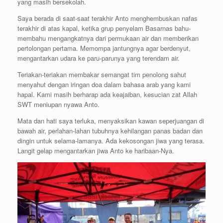
yang masih bersekolah.
Saya berada di saat-saat terakhir Anto menghembuskan nafas
terakhir di atas kapal, ketika grup penyelam Basarnas bahu-
membahu mengangkatnya dari permukaan air dan memberikan
pertolongan pertama. Memompa jantungnya agar berdenyut,
mengantarkan udara ke paru-parunya yang terendam air.
Teriakan-teriakan membakar semangat tim penolong sahut
menyahut dengan iringan doa dalam bahasa arab yang kami
hapal. Kami masih berharap ada keajaiban, kesucian zat Allah
SWT meniupan nyawa Anto.
Mata dan hati saya terluka, menyaksikan kawan seperjuangan di
bawah air, perlahan-lahan tubuhnya kehilangan panas badan dan
dingin untuk selama-lamanya. Ada kekosongan jiwa yang terasa.
Langit gelap mengantarkan jiwa Anto ke haribaan-Nya.