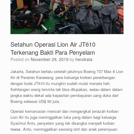
Setahun Operasi Lion Air JT610
Terkenang Bakti Para Penyelam
Posted on
November 29, 2019
by
hendrata
Jakarta, Setahun berlalu setelah jatuhnya Boeing 737 Max 8 Lion
Air di Perairan Karawang, para keluarga korban penerbangan
dengan kode JT610 itu mungkin sudah mulai menata hati.
Kehilangan orang tercinta tak bisa dilupakan, walau dalam dalam
jangka waktu dekat ada kepastian pembayaran uang duka dari
Boeing sebesar US$ 50 juta.
Operasi kemanusian mencari dan mengangkat jenazah korban
Lion Air itu juga meninggalkan luka yang dalam bagi keluarga
Syachrul Anto, penyelam yang tak disangka menjadi korban
tewas. Anto, meninggalkan seorang istri dan anak perempuan