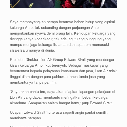
Saya membayangkan betapa beratnya beban hidup yang dipikul
keluarga Anto, tak sebanding dengan perjuangan Anto
mengorbankan nyawa demi orang lain. Kehidupan keluarga yang
ditinggalkanya kocar-kacir, tak ada lagi tulang punggung yang
mampu menjaga keluarga itu aman dan sejahtera memasuki
sisa-sisa umurnya di dunia.
Presiden Direktur Lion Air Group Edward Sirait yang mendengar
kisah keluarga Anto, ikut terenyuh. Sebagai maskapai yang
berorientasi kepada pelayanan konsumen dan jasa, Lion Air tidak
tinggal diam dengan para pahlawan tanpa tanda jasa yang
membantunya tanpa pamrih.
“Saya akan bantu bro, saya akan siapkan lapangan pekerjaan di
Lion Air yang dapat membantu meringatkan beban keluarga
almarhum. Sampaikan salam hangat kami,” janji Edward Sirait.
Ucapan Edward Sirait itu terasa seperti angin pantai semilir,
membawa harapan.