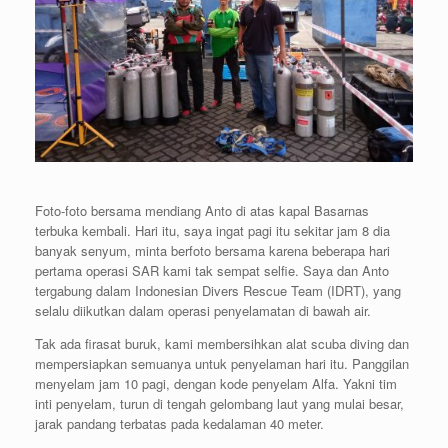
Foto-foto bersama mendiang Anto di atas kapal Basarnas
terbuka kembali. Hari itu, saya ingat pagi itu sekitar jam 8 dia
banyak senyum, minta berfoto bersama karena beberapa hari
pertama operasi SAR kami tak sempat selfie. Saya dan Anto
tergabung dalam Indonesian Divers Rescue Team (IDRT), yang
selalu diikutkan dalam operasi penyelamatan di bawah air.
Tak ada firasat buruk, kami membersihkan alat scuba diving dan
mempersiapkan semuanya untuk penyelaman hari itu. Panggilan
menyelam jam 10 pagi, dengan kode penyelam Alfa. Yakni tim
inti penyelam, turun di tengah gelombang laut yang mulai besar,
jarak pandang terbatas pada kedalaman 40 meter.