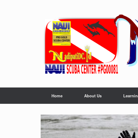
Skip
to
content
Home
About Us
Learnin