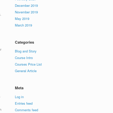
December 2019
November 2019
.
May 2019
March 2019
Categories
r
Blog and Story
Course Intro
Courses Price List
General Article
Meta
a
Log in
Entries feed
h
Comments feed