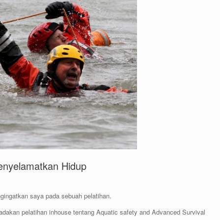
Menyelamatkan Hidup
engingatkan saya pada sebuah pelatihan.
dakan pelatihan inhouse tentang Aquatic safety and Advanced Survival