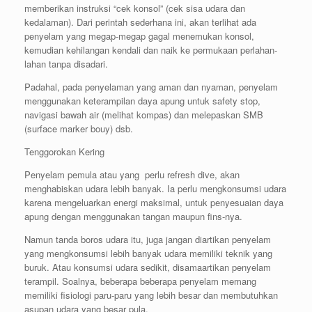
memberikan instruksi “cek konsol” (cek sisa udara dan
kedalaman). Dari perintah sederhana ini, akan terlihat ada
penyelam yang megap-megap gagal menemukan konsol,
kemudian kehilangan kendali dan naik ke permukaan perlahan-
lahan tanpa disadari.
Padahal, pada penyelaman yang aman dan nyaman, penyelam
menggunakan keterampilan daya apung untuk safety stop,
navigasi bawah air (melihat kompas) dan melepaskan SMB
(surface marker bouy) dsb.
Tenggorokan Kering
Penyelam pemula atau yang perlu refresh dive, akan
menghabiskan udara lebih banyak. Ia perlu mengkonsumsi udara
karena mengeluarkan energi maksimal, untuk penyesuaian daya
apung dengan menggunakan tangan maupun fins-nya.
Namun tanda boros udara itu, juga jangan diartikan penyelam
yang mengkonsumsi lebih banyak udara memiliki teknik yang
buruk. Atau konsumsi udara sedikit, disamaartikan penyelam
terampil. Soalnya, beberapa beberapa penyelam memang
memiliki fisiologi paru-paru yang lebih besar dan membutuhkan
asupan udara yang besar pula.