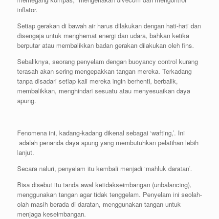
inflator.
Setiap gerakan di bawah air harus dilakukan dengan hati-hati dan
disengaja untuk menghemat energi dan udara, bahkan ketika
berputar atau membalikkan badan gerakan dilakukan oleh fins.
Sebaliknya, seorang penyelam dengan buoyancy control kurang
terasah akan sering mengepakkan tangan mereka. Terkadang
tanpa disadari setiap kali mereka ingin berhenti, berbalik,
membalikkan, menghindari sesuatu atau menyesuaikan daya
apung.
Fenomena ini, kadang-kadang dikenal sebagai ‘wafting,’. Ini
adalah penanda daya apung yang membutuhkan pelatihan lebih
lanjut.
Secara naluri, penyelam itu kembali menjadi ‘mahluk daratan’.
Bisa disebut itu tanda awal ketidakseimbangan (unbalancing),
menggunakan tangan agar tidak tenggelam. Penyelam ini seolah-
olah masih berada di daratan, menggunakan tangan untuk
menjaga keseimbangan.