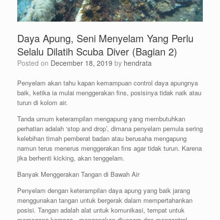
Daya Apung, Seni Menyelam Yang Perlu
Selalu Dilatih Scuba Diver (Bagian 2)
Posted on
December 18, 2019
by
hendrata
Penyelam akan tahu kapan kemampuan control daya apungnya
baik, ketika ia mulai menggerakan fins, posisinya tidak naik atau
turun di kolom air.
Tanda umum keterampilan mengapung yang membutuhkan
perhatian adalah ‘stop and drop’, dimana penyelam pemula sering
kelebihan timah pemberat badan atau berusaha mengapung
namun terus menerus menggerakan fins agar tidak turun. Karena
jika berhenti kicking, akan tenggelam.
Banyak Menggerakan Tangan di Bawah Air
Penyelam dengan keterampilan daya apung yang baik jarang
menggunakan tangan untuk bergerak dalam mempertahankan
posisi. Tangan adalah alat untuk komunikasi, tempat untuk
memegang kompas, mengenakan divecom dan mengontrol